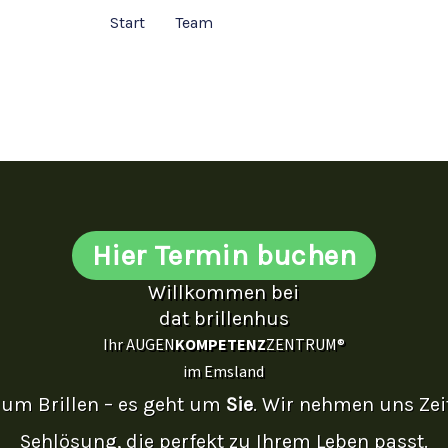
Start
Team
Hier Termin buchen
Willkommen bei
dat brillenhus
Ihr AUGEN
KOMPETENZ
ZENTRUM®
im Emsland
r um Brillen – es geht um
Sie
. Wir nehmen uns Zei
Sehlösung, die perfekt zu Ihrem Leben passt.