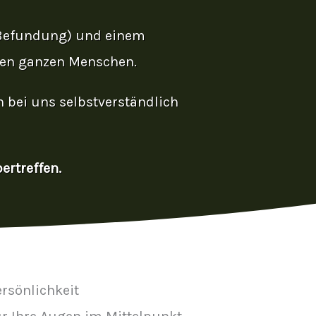
r Befundung) und einem
 den ganzen Menschen.
n bei uns selbstverständlich
ertreffen.
ersönlichkeit