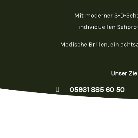
Mit moderner 3-D-Seha
individuellen Sehpro
Modische Brillen, ein achts
Unser Zie
05931 885 60 50